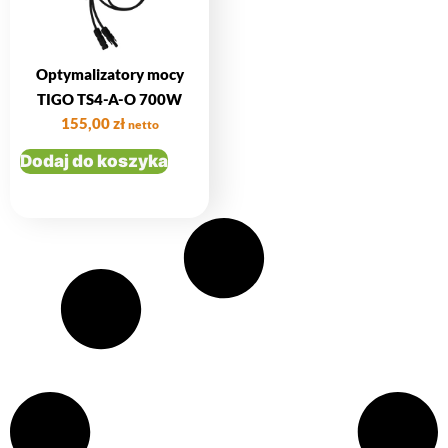
Optymalizatory mocy
TIGO TS4-A-O 700W
155,00
zł
netto
Dodaj do koszyka