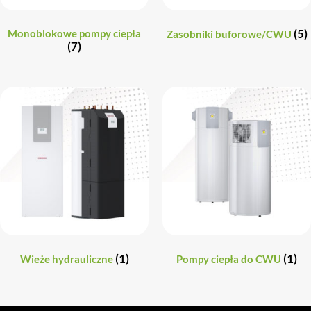
(5)
Monoblokowe pompy ciepła
Zasobniki buforowe/CWU
(7)
(1)
(1)
Wieże hydrauliczne
Pompy ciepła do CWU