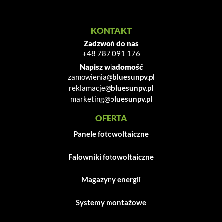
KONTAKT
Zadzwoń do nas
+48 787 091 176
Napisz wiadomość
zamowienia@
bluesunpv.pl
reklamacje@
bluesunpv.pl
marketing@
bluesunpv.pl
OFERTA
Panele fotowoltaiczne
Falowniki fotowoltaiczne
Magazyny energii
Systemy montażowe