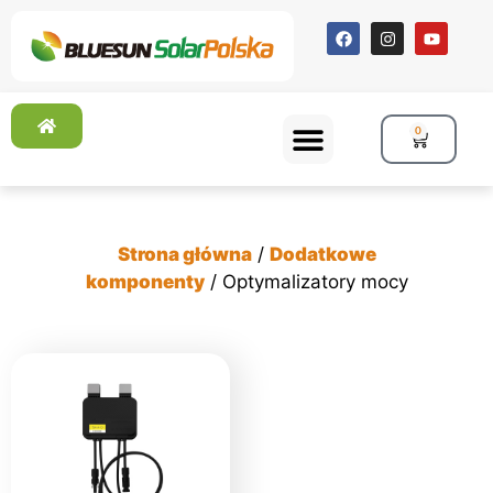
0
Strona główna
/
Dodatkowe
komponenty
/ Optymalizatory mocy