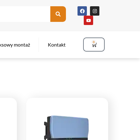
0
ksowy montaż
Kontakt