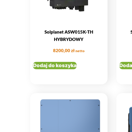
Solplanet ASW015K-TH
HYBRYDOWY
8200,00
zł
netto
Dodaj do koszyka
Doda