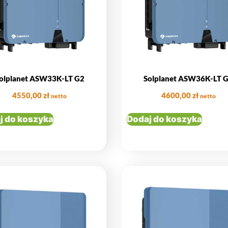
olplanet ASW33K-LT G2
Solplanet ASW36K-LT 
4550,00
zł
4600,00
zł
netto
netto
j do koszyka
Dodaj do koszyka