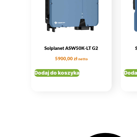
Solplanet ASW50K-LT G2
5900,00
zł
netto
Dodaj do koszyka
Doda