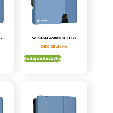
G2
Solplanet ASW20K-LT G2
3400,00
zł
netto
Dodaj do koszyka