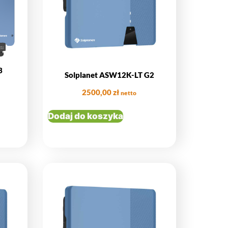
3
Solplanet ASW12K-LT G2
2500,00
zł
netto
Dodaj do koszyka