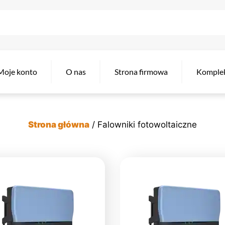
Moje konto
O nas
Strona firmowa
Komple
Strona główna
/ Falowniki fotowoltaiczne