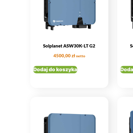
Solplanet ASW30K-LT G2
S
4500,00
zł
netto
Dodaj do koszyka
Doda