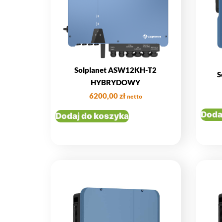
Solplanet ASW12KH-T2
S
HYBRYDOWY
6200,00
zł
netto
Doda
Dodaj do koszyka