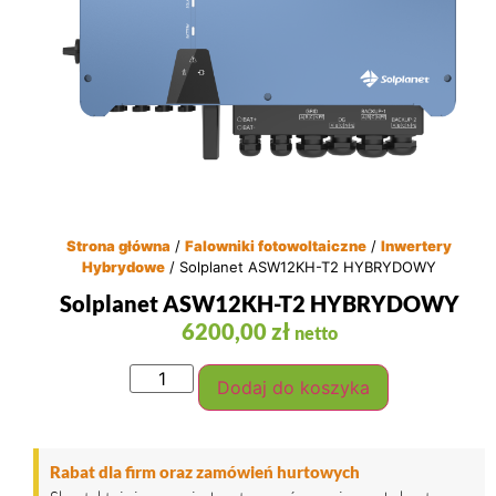
Strona główna
/
Falowniki fotowoltaiczne
/
Inwertery
Hybrydowe
/ Solplanet ASW12KH-T2 HYBRYDOWY
Solplanet ASW12KH-T2 HYBRYDOWY
6200,00
zł
netto
Dodaj do koszyka
Rabat dla firm oraz zamówień hurtowych