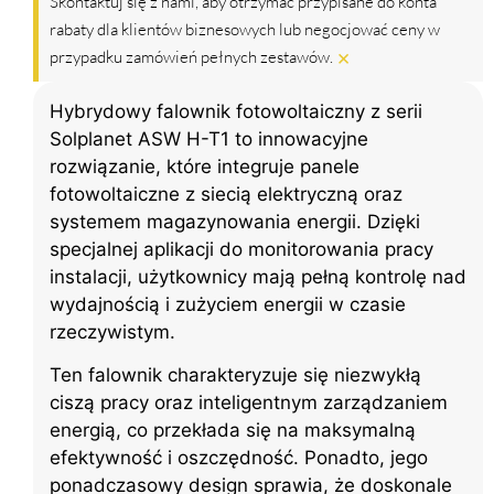
Skontaktuj się z nami, aby otrzymać przypisane do konta
rabaty dla klientów biznesowych lub negocjować ceny w
×
przypadku zamówień pełnych zestawów.
Hybrydowy falownik fotowoltaiczny z serii
Solplanet ASW H-T1 to innowacyjne
rozwiązanie, które integruje panele
fotowoltaiczne z siecią elektryczną oraz
systemem magazynowania energii. Dzięki
specjalnej aplikacji do monitorowania pracy
instalacji, użytkownicy mają pełną kontrolę nad
wydajnością i zużyciem energii w czasie
rzeczywistym.
Ten falownik charakteryzuje się niezwykłą
ciszą pracy oraz inteligentnym zarządzaniem
energią, co przekłada się na maksymalną
efektywność i oszczędność. Ponadto, jego
ponadczasowy design sprawia, że doskonale