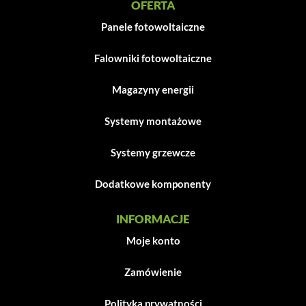
OFERTA
Panele fotowoltaiczne
Falowniki fotowoltaiczne
Magazyny energii
Systemy montażowe
Systemy grzewcze
Dodatkowe komponenty
INFORMACJE
Moje konto
Zamówienie
Polityka prywatności