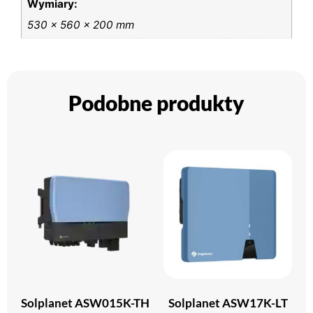
Wymiary:
530 x 560 x 200 mm
Podobne produkty
Solplanet ASW015K-TH
Solplanet ASW17K-LT