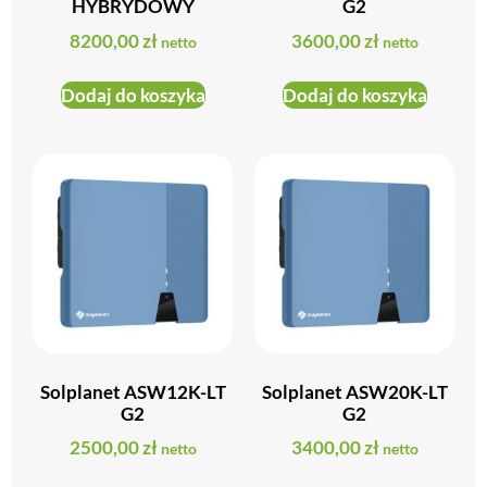
HYBRYDOWY
G2
8200,00
zł
3600,00
zł
netto
netto
Dodaj do koszyka
Dodaj do koszyka
Solplanet ASW12K-LT
Solplanet ASW20K-LT
G2
G2
2500,00
zł
3400,00
zł
netto
netto