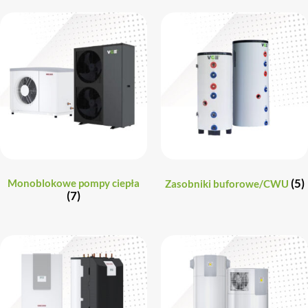
(5)
Monoblokowe pompy ciepła
Zasobniki buforowe/CWU
(7)