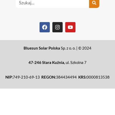
Bluesun Solar Polska
Sp. z o. o. | © 2024
47-246 Stara Kuźnia,
ul. Szkolna 7
NIP:
749-210-69-13
REGON:
384434494
KRS:
0000813538