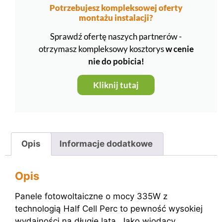
Potrzebujesz kompleksowej oferty
montażu instalacji?
Sprawdź ofertę naszych partnerów -
otrzymasz kompleksowy kosztorys
w cenie
nie do pobicia!
Kliknij tutaj
Opis
Informacje dodatkowe
Opis
Panele fotowoltaiczne o mocy 335W z
technologią Half Cell Perc to pewność wysokiej
wydajności na długie lata. Jako wiodący