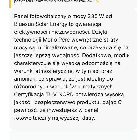
×
przypadku zamówień pełnych zestawów.
Panel fotowoltaiczny o mocy 335 W od
Bluesun Solar Energy to gwarancja
efektywności i niezawodności. Dzięki
technologii Mono Perc wewnętrzne straty
mocy są minimalizowane, co przekłada się na
jeszcze lepszą wydajność. Dodatkowo, moduł
charakteryzuje się wysoką odpornością na
warunki atmosferyczne, w tym sól oraz
amoniak, co sprawia, że jest idealny do
różnorodnych warunków klimatycznych.
Certyfikacja TUV NORD potwierdza wysoką
jakość i bezpieczeństwo produktu, dając Ci
pewność, że inwestujesz w panel
fotowoltaiczny najwyższej klasy.