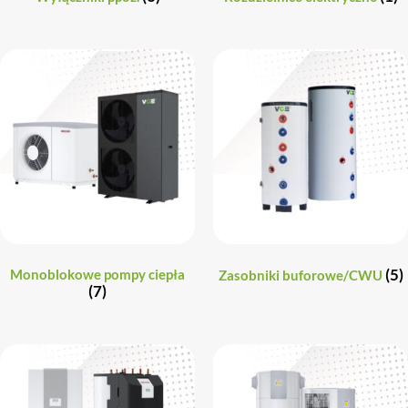
(5)
Monoblokowe pompy ciepła
Zasobniki buforowe/CWU
(7)