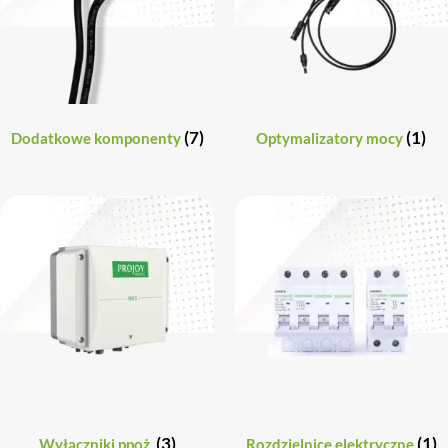
(7)
(1)
Dodatkowe komponenty
Optymalizatory mocy
(3)
(1)
Wyłączniki ppoż.
Rozdzielnice elektryczne