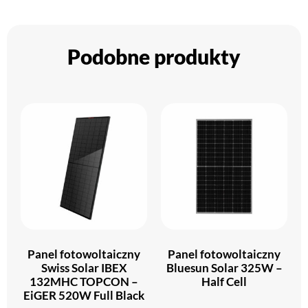
Podobne produkty
Panel fotowoltaiczny
Panel fotowoltaiczny
Swiss Solar IBEX
Bluesun Solar 325W –
132MHC TOPCON –
Half Cell
EiGER 520W Full Black