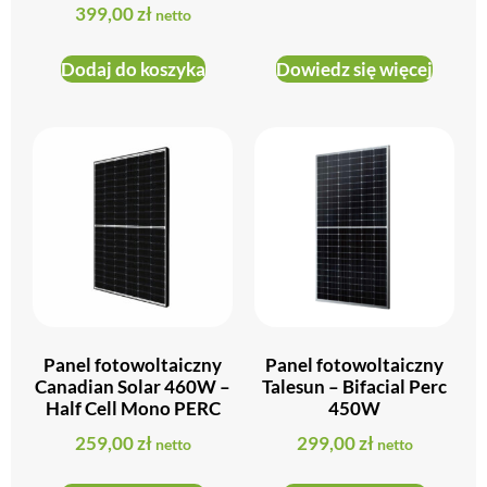
399,00
zł
netto
Dodaj do koszyka
Dowiedz się więcej
Panel fotowoltaiczny
Panel fotowoltaiczny
Canadian Solar 460W –
Talesun – Bifacial Perc
Half Cell Mono PERC
450W
259,00
zł
299,00
zł
netto
netto