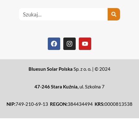
Bluesun Solar Polska
Sp. z o. o. | © 2024
47-246 Stara Kuźnia,
ul. Szkolna 7
NIP:
749-210-69-13
REGON:
384434494
KRS:
0000813538