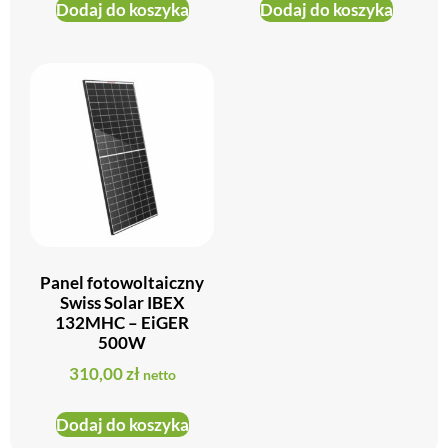
Dodaj do koszyka
Dodaj do koszyka
Panel fotowoltaiczny
Swiss Solar IBEX
132MHC – EiGER
500W
310,00
zł
netto
Dodaj do koszyka