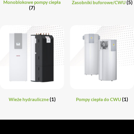
(5)
Monoblokowe pompy ciepła
Zasobniki buforowe/CWU
(7)
(1)
(1)
Wieże hydrauliczne
Pompy ciepła do CWU