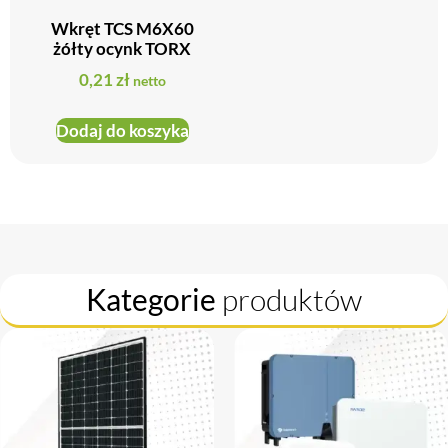
Wkręt TCS M6X60
żółty ocynk TORX
0,21
zł
netto
Dodaj do koszyka
Kategorie
produktów