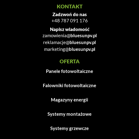
KONTAKT
Zadzwoń do nas
+48 787 091 176
Napisz wiadomość
zamowienia@
bluesunpv.pl
reklamacje@
bluesunpv.pl
marketing@
bluesunpv.pl
OFERTA
Panele fotowoltaiczne
Falowniki fotowoltaiczne
Magazyny energii
Systemy montażowe
Systemy grzewcze