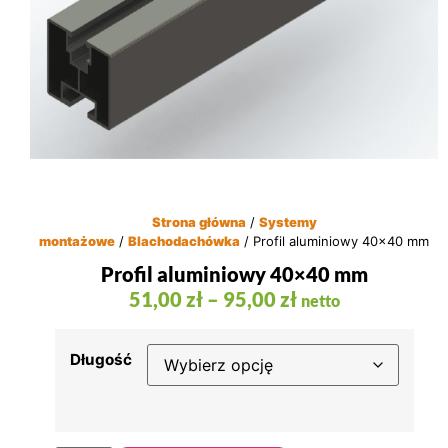
Strona główna
/
Systemy
montażowe
/
Blachodachówka
/ Profil aluminiowy 40×40 mm
Profil aluminiowy 40×40 mm
51,00
zł
–
95,00
zł
netto
Długość